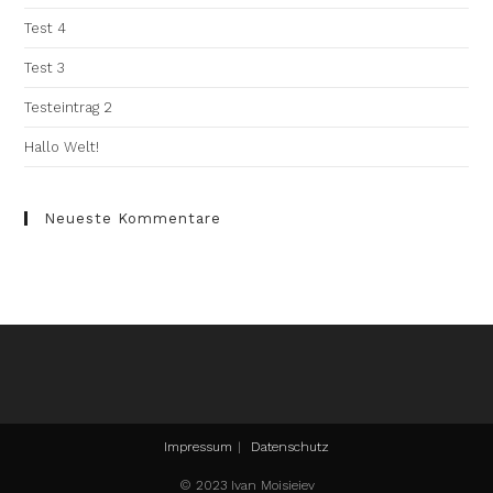
Test 4
Test 3
Testeintrag 2
Hallo Welt!
Neueste Kommentare
Impressum
Datenschutz
© 2023 Ivan Moisieiev