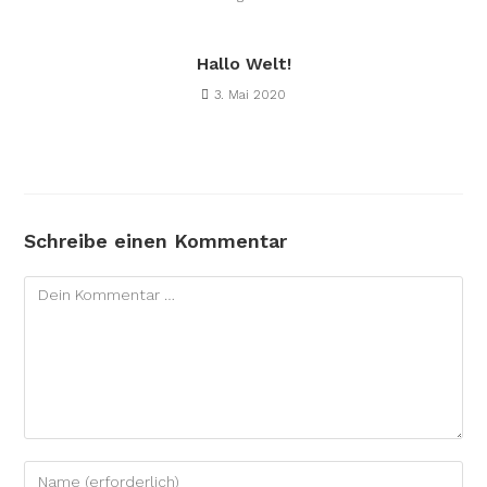
Hallo Welt!
3. Mai 2020
Schreibe einen Kommentar
Kommentar
Gib